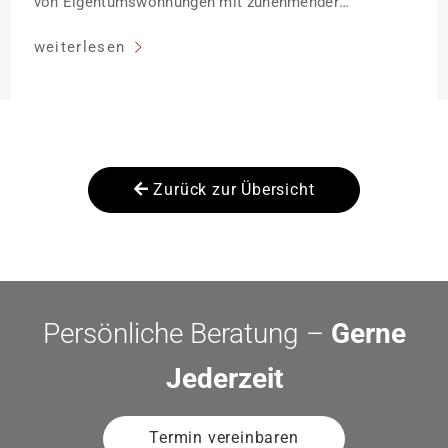
von Eigentumswohnungen mit zunehmender
Entfernung sinken:
weiterlesen
Zurück zur Übersicht
Persönliche Beratung –
Gerne
Jederzeit
Termin vereinbaren