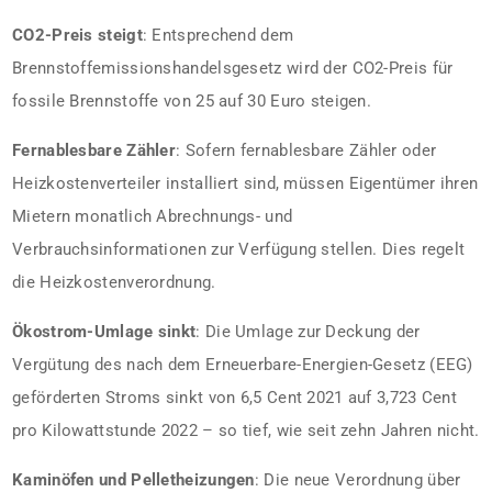
CO2-Preis steigt
: Entsprechend dem
Brennstoffemissionshandelsgesetz wird der CO2-Preis für
fossile Brennstoffe von 25 auf 30 Euro steigen.
Fernablesbare Zähler
: Sofern fernablesbare Zähler oder
Heizkostenverteiler installiert sind, müssen Eigentümer ihren
Mietern monatlich Abrechnungs- und
Verbrauchsinformationen zur Verfügung stellen. Dies regelt
die Heizkostenverordnung.
Ökostrom-Umlage sinkt
: Die Umlage zur Deckung der
Vergütung des nach dem Erneuerbare-Energien-Gesetz (EEG)
geförderten Stroms sinkt von 6,5 Cent 2021 auf 3,723 Cent
pro Kilowattstunde 2022 – so tief, wie seit zehn Jahren nicht.
Kaminöfen und Pelletheizungen
: Die neue Verordnung über