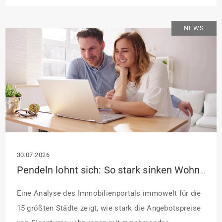
Antragstellende verpflichten sich zu energetischer
Sanierung binnen 54 Monaten nach Förderzusage /
NEWS
Sanierung in Einzelmaßnahmen […]
30.07.2026
Pendeln lohnt sich: So stark sinken Wohnungspreise im Umland
Eine Analyse des Immobilienportals immowelt für die
15 größten Städte zeigt, wie stark die Angebotspreise