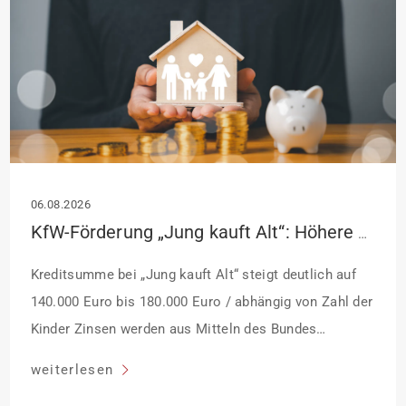
06.08.2026
KfW-Förderung „Jung kauft Alt“: Höhere Kredite ab August 2026
Kreditsumme bei „Jung kauft Alt“ steigt deutlich auf
140.000 Euro bis 180.000 Euro / abhängig von Zahl der
Kinder Zinsen werden aus Mitteln des Bundes
verbilligt: Heutiger Zins bei 0,53 Prozent effektiv bei 35
weiterlesen
Jahren Laufzeit und 10 Jahren Zinsbindung