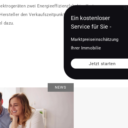
lektrogeräten zwei Energieeffizienzlabel im Karton
 Hersteller den Verkaufszeitpunkt ihrer Ware nicht
Ein kostenloser
el dazu.
Service für Sie -
Marktpreiseinschätzung
Ihrer Immobilie
Jetzt starten
NEWS