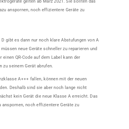
lektrogeräte gelten ab März 2021. Sie sollten das
azu anspornen, noch effizientere Geräte zu
s D gibt es dann nur noch klare Abstufungen von A
g müssen neue Geräte schneller zu reparieren und
ber einen QR-Code auf dem Label kann der
n zu seinem Gerät abrufen.
ienzklasse A+++ fallen, können mit der neuen
nden. Deshalb sind sie aber noch lange nicht
unächst kein Gerät die neue Klasse A erreicht. Das
u anspornen, noch effizientere Geräte zu