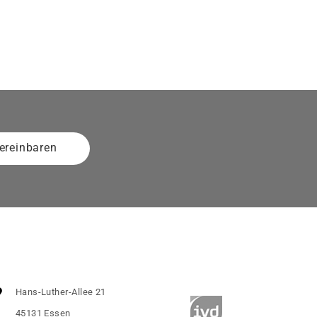
ereinbaren
Hans-Luther-Allee 21
45131 Essen