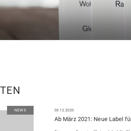
ITEN
NEWS
03.12.2020
Ab März 2021: Neue Label fü