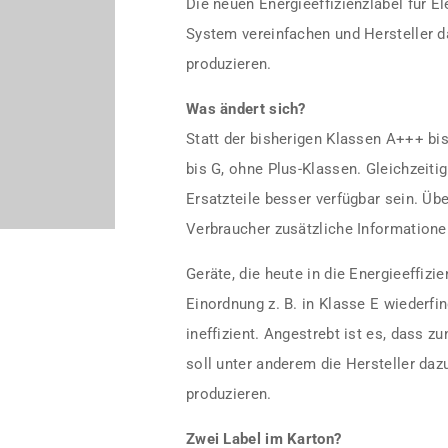
Die neuen Energieeffizienzlabel für E
System vereinfachen und Hersteller d
produzieren.
Was ändert sich?
Statt der bisherigen Klassen A+++ bi
bis G, ohne Plus-Klassen. Gleichzeiti
Ersatzteile besser verfügbar sein. Ü
Verbraucher zusätzliche Informatione
Geräte, die heute in die Energieeffiz
Einordnung z. B. in Klasse E wiederfi
ineffizient. Angestrebt ist es, dass z
soll unter anderem die Hersteller daz
produzieren.
Zwei Label im Karton?