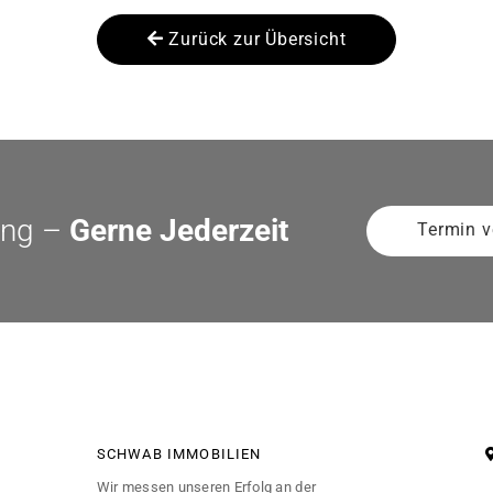
Zurück zur Übersicht
ung –
Gerne Jederzeit
Termin v
SCHWAB IMMOBILIEN
Wir messen unseren Erfolg an der