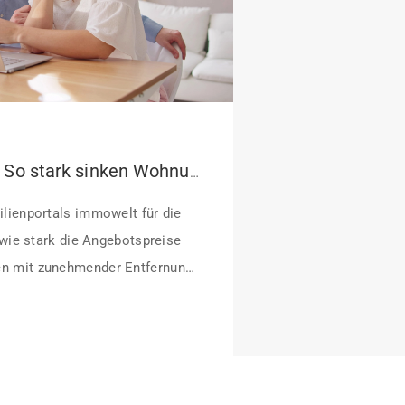
Pendeln lohnt sich: So stark sinken Wohnungspreise im Umland
lienportals immowelt für die
 wie stark die Angebotspreise
n mit zunehmender Entfernung