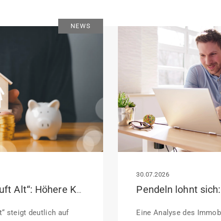
NEWS
30.07.2026
KfW-Förderung „Jung kauft Alt“: Höhere Kredite ab August 2026
“ steigt deutlich auf
Eine Analyse des Immobi