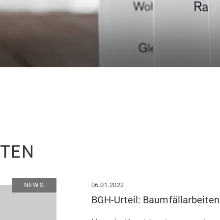
ITEN
NEWS
06.01.2022
BGH-Urteil: Baumfällarbeiten