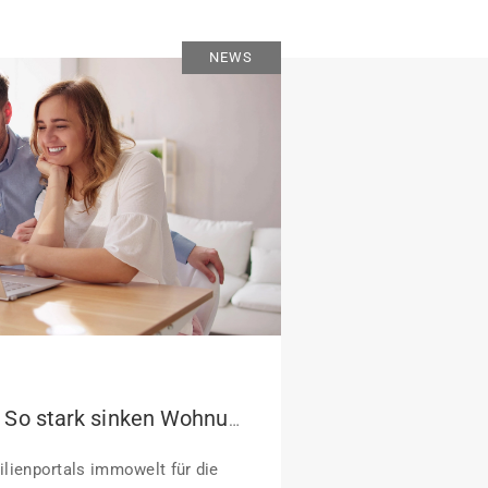
NEWS
Pendeln lohnt sich: So stark sinken Wohnungspreise im Umland
lienportals immowelt für die