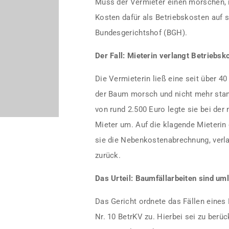
Muss der Vermieter einen morschen, n
Kosten dafür als Betriebskosten auf 
Bundesgerichtshof (BGH).
Der Fall: Mieterin verlangt Betriebsk
Die Vermieterin ließ eine seit über 4
der Baum morsch und nicht mehr stan
von rund 2.500 Euro legte sie bei de
Mieter um. Auf die klagende Mieterin 
sie die Nebenkostenabrechnung, verla
zurück.
Das Urteil: Baumfällarbeiten sind um
Das Gericht ordnete das Fällen eine
Nr. 10 BetrKV zu. Hierbei sei zu berü