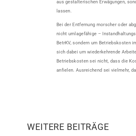
aus gestalterischen Erwägungen, sond
lassen.
Bei der Entfernung morscher oder abg
nicht umlagefähige – Instandhaltungs
BetrKV, sondern um Betriebskosten im
sich dabei um wiederkehrende Arbeiten
Betriebskosten sei nicht, dass die K
anfielen. Ausreichend sei vielmehr, d
WEITERE BEITRÄGE