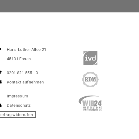
Hans-Luther-Allee 21
45131 Essen
0201 821 555 - 0
Kontakt aufnehmen
Impressum
Datenschutz
ertrag widerrufen