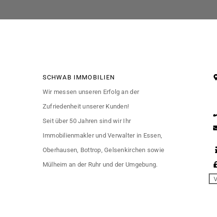
SCHWAB IMMOBILIEN
Wir messen unseren Erfolg an der
Zufriedenheit unserer Kunden!
Seit über 50 Jahren sind wir Ihr
Immobilienmakler und Verwalter in Essen,
Oberhausen, Bottrop, Gelsenkirchen sowie
Mülheim an der Ruhr und der Umgebung.
V