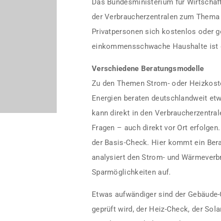
Das Bundesministerium für Wirtschaf
der Verbraucherzentralen zum Thema 
Privatpersonen sich kostenlos oder g
einkommensschwache Haushalte ist d
Verschiedene Beratungsmodelle
Zu den Themen Strom- oder Heizkos
Energien beraten deutschlandweit etw
kann direkt in den Verbraucherzentral
Fragen – auch direkt vor Ort erfolgen
der Basis-Check. Hier kommt ein Bera
analysiert den Strom- und Wärmeverb
Sparmöglichkeiten auf.
Etwas aufwändiger sind der Gebäude-
geprüft wird, der Heiz-Check, der Sol