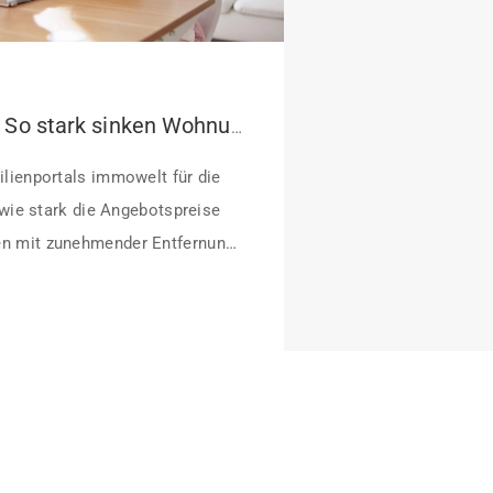
Pendeln lohnt sich: So stark sinken Wohnungspreise im Umland
lienportals immowelt für die
 wie stark die Angebotspreise
n mit zunehmender Entfernung