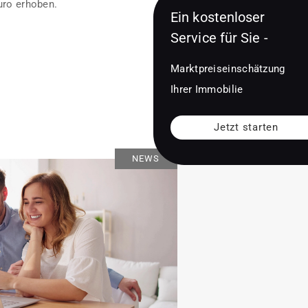
uro erhoben.
Ein kostenloser
Service für Sie -
Marktpreiseinschätzung
Ihrer Immobilie
Jetzt starten
NEWS