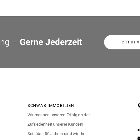
ung –
Gerne Jederzeit
Termin v
SCHWAB IMMOBILIEN
Wir messen unseren Erfolg an der
Zufriedenheit unserer Kunden!
Seit über 50 Jahren sind wir Ihr