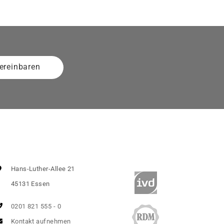
ereinbaren
Hans-Luther-Allee 21
45131 Essen
0201 821 555 - 0
Kontakt aufnehmen