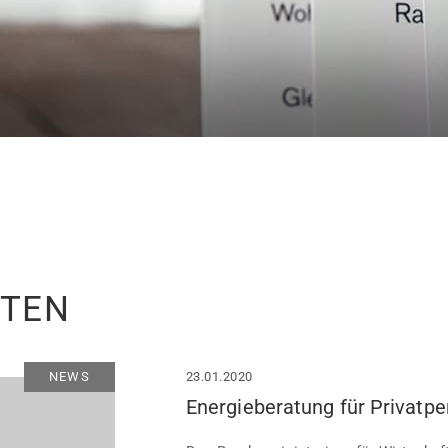
ITEN
NEWS
23.01.2020
Energieberatung für Privatp