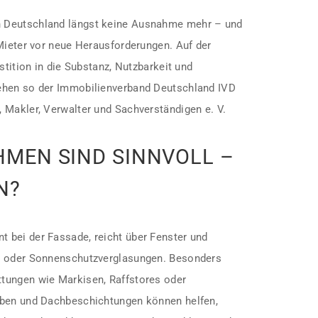
 Deutschland längst keine Ausnahme mehr – und
 Mieter vor neue Herausforderungen. Auf der
stition in die Substanz, Nutzbarkeit und
ehen so der Immobilienverband Deutschland IVD
 Makler, Verwalter und Sachverständigen e. V.
EN SIND SINNVOLL – U
?
 bei der Fassade, reicht über Fenster und
n oder Sonnenschutzverglasungen. Besonders
tungen wie Markisen, Raffstores oder
rben und Dachbeschichtungen können helfen,