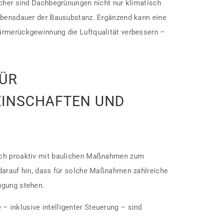
ächer sind Dachbegrünungen nicht nur klimatisch
ebensdauer der Bausubstanz. Ergänzend kann eine
ärmerückgewinnung die Luftqualität verbessern –
ÜR
INSCHAFTEN UND
ich proaktiv mit baulichen Maßnahmen zum
darauf hin, dass für solche Maßnahmen zahlreiche
ügung stehen.
 inklusive intelligenter Steuerung – sind