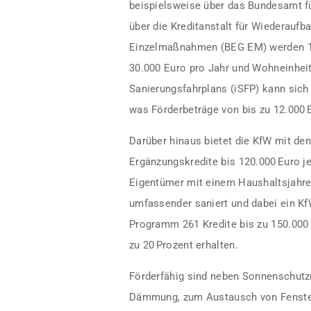
beispielsweise über das Bundesamt fü
über die Kreditanstalt für Wiederaufb
Einzelmaßnahmen (BEG EM) werden 15
30.000 Euro pro Jahr und Wohneinheit
Sanierungsfahrplans (iSFP) kann sich
was Förderbeträge von bis zu 12.000 
Darüber hinaus bietet die KfW mit d
Ergänzungskredite bis 120.000 Euro j
Eigentümer mit einem Haushaltsjahr
umfassender saniert und dabei ein Kf
Programm 261 Kredite bis zu 150.000 
zu 20 Prozent erhalten.
Förderfähig sind neben Sonnenschu
Dämmung, zum Austausch von Fenstern,