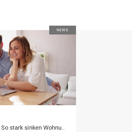
NEWS
Pendeln lohnt sich: So stark sinken Wohnungspreise im Umland