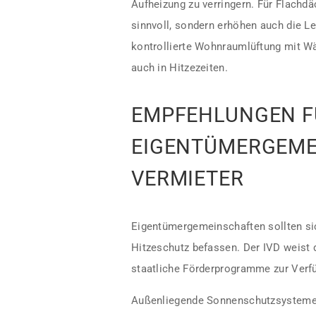
Aufheizung zu verringern. Für Flachd
sinnvoll, sondern erhöhen auch die L
kontrollierte Wohnraumlüftung mit W
auch in Hitzezeiten.
EMPFEHLUNGEN F
EIGENTÜMERGEME
VERMIETER
Eigentümergemeinschaften sollten s
Hitzeschutz befassen. Der IVD weist 
staatliche Förderprogramme zur Verf
Außenliegende Sonnenschutzsysteme –