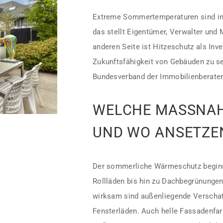
Extreme Sommertemperaturen sind in
das stellt Eigentümer, Verwalter und
anderen Seite ist Hitzeschutz als Inve
Zukunftsfähigkeit von Gebäuden zu s
Bundesverband der Immobilienberater,
WELCHE MASSNAHM
ND WO ANSETZEN
Der sommerliche Wärmeschutz beginnt
Rollläden bis hin zu Dachbegrünunge
wirksam sind außenliegende Verschat
Fensterläden. Auch helle Fassadenfa