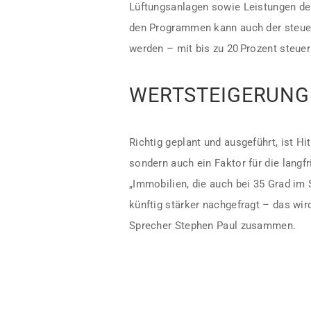
Lüftungsanlagen sowie Leistungen der
den Programmen kann auch der steue
werden – mit bis zu 20 Prozent steue
WERTSTEIGERUNG
Richtig geplant und ausgeführt, ist Hi
sondern auch ein Faktor für die langf
„Immobilien, die auch bei 35 Grad im
künftig stärker nachgefragt – das wird
Sprecher Stephen Paul zusammen.