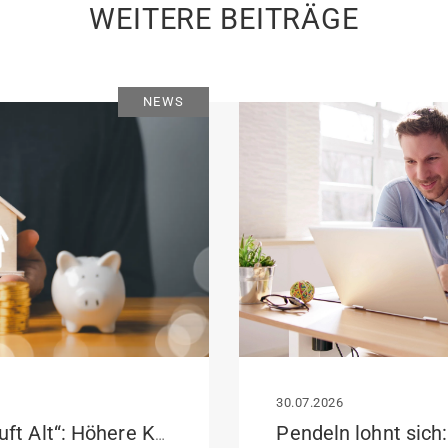
WEITERE BEITRÄGE
NEWS
30.07.2026
KfW-Förderung „Jung kauft Alt“: Höhere Kredite ab August 2026