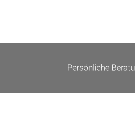
Einzelmaßnahmen […]
Persönliche Berat