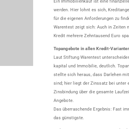
Ein Immobilienkauf ist eine finanziel
werden. Hier lohnt es sich, Kreditang
für die eigenen Anforderungen zu find
Warentest zeigt sich: Auch in Zeiten 
Kredit mehrere Zehntausend Euro spa
Topangebote in allen Kredit-Variante
Laut Stiftung Warentest unterscheiden
kapital und Immobilie, deutlich. Topa
stellte sich heraus, dass Darlehen mi
sind; hier liegt der Zinssatz bei unte
Zinsbindung über die gesamte Laufzei
Angebote.
Das überraschende Ergebnis: Fast im
das günstigste.