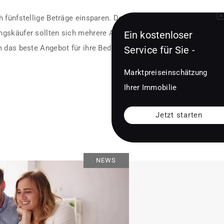
 fünfstellige Beträge einsparen. Deshalb rät
ngskäufer sollten sich mehrere Angebote einholen
Ein kostenloser
 das beste Angebot für ihre Bedürfnisse zu finden.
Service für Sie -
Marktpreiseinschätzung
Ihrer Immobilie
Jetzt starten
NEWS