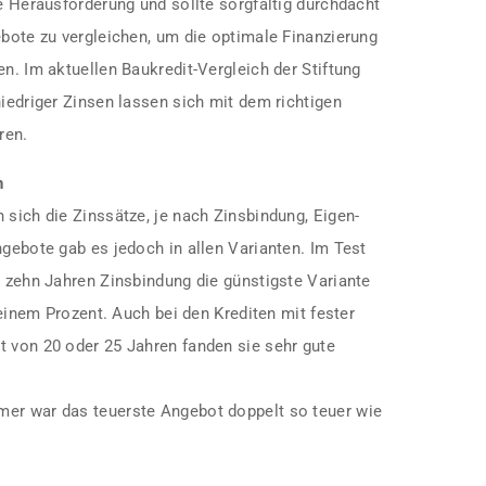
le Herausforderung und sollte sorgfältig durchdacht
ebote zu vergleichen, um die optimale Finanzierung
en. Im aktuellen Baukredit-Vergleich der Stiftung
niedriger Zinsen lassen sich mit dem richtigen
ren.
n
 sich die Zinssätze, je nach Zins­bindung, Eigen­
ngebote gab es jedoch in allen Varianten. Im Test
t zehn Jahren Zinsbindung die günstigste Variante
r einem Prozent. Auch bei den Krediten mit fester
t von 20 oder 25 Jahren fanden sie sehr gute
mer war das teuerste Angebot doppelt so teuer wie