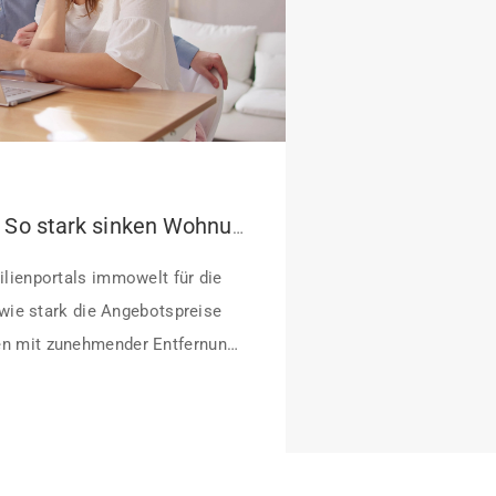
Pendeln lohnt sich: So stark sinken Wohnungspreise im Umland
lienportals immowelt für die
 wie stark die Angebotspreise
n mit zunehmender Entfernung