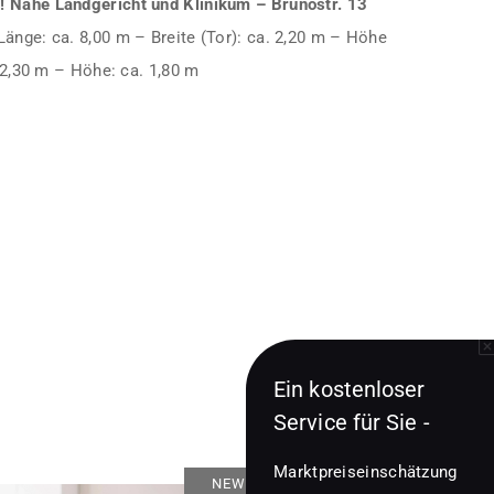
! Nähe Landgericht und Klinikum – Brunostr. 13
änge: ca. 8,00 m – Breite (Tor): ca. 2,20 m – Höhe
. 2,30 m – Höhe: ca. 1,80 m
Ein kostenloser
Service für Sie -
Marktpreiseinschätzung
NEWS