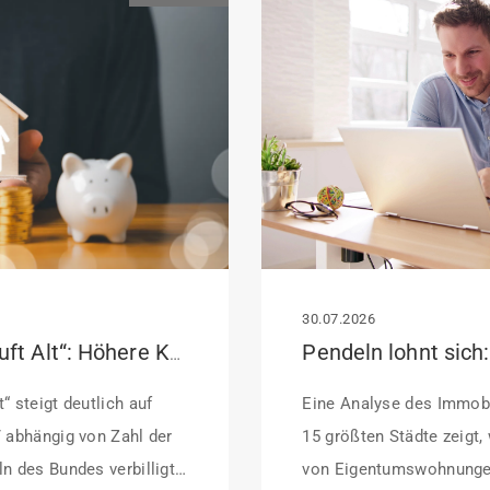
30.07.2026
KfW-Förderung „Jung kauft Alt“: Höhere Kredite ab August 2026
“ steigt deutlich auf
Eine Analyse des Immobi
/ abhängig von Zahl der
15 größten Städte zeigt,
n des Bundes verbilligt:
von Eigentumswohnunge