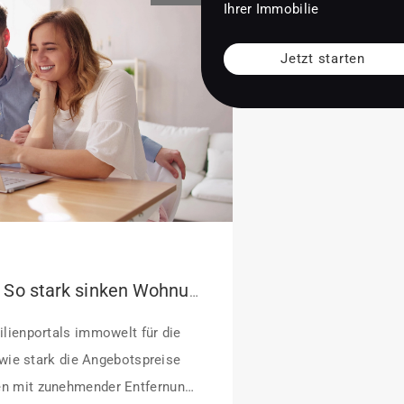
Ihrer Immobilie
Jetzt starten
Pendeln lohnt sich: So stark sinken Wohnungspreise im Umland
lienportals immowelt für die
 wie stark die Angebotspreise
n mit zunehmender Entfernung