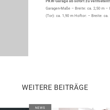
PKW-Garage ab sofort zu vermieten!!
Garagen-Maße – Breite: ca. 2,50 m – L
(Tor): ca. 1,90 m Hoftor: – Breite: ca
WEITERE BEITRÄGE
NEWS