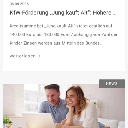
06.08.2026
KfW-Förderung „Jung kauft Alt“: Höhere Kredite ab August 2026
Kreditsumme bei „Jung kauft Alt“ steigt deutlich auf
140.000 Euro bis 180.000 Euro / abhängig von Zahl der
Kinder Zinsen werden aus Mitteln des Bundes
verbilligt: Heutiger Zins bei 0,53 Prozent effektiv bei 35
weiterlesen
Jahren Laufzeit und 10 Jahren Zinsbindung
Antragstellende verpflichten sich zu energetischer
Sanierung binnen 54 Monaten nach Förderzusage /
NEWS
Sanierung in Einzelmaßnahmen […]