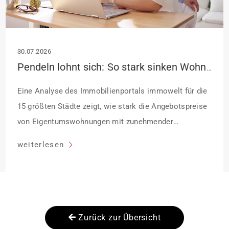
30.07.2026
Pendeln lohnt sich: So stark sinken Wohnungspreise im Umland
Eine Analyse des Immobilienportals immowelt für die
15 größten Städte zeigt, wie stark die Angebotspreise
von Eigentumswohnungen mit zunehmender
Entfernung sinken:
weiterlesen
Zurück zur Übersicht