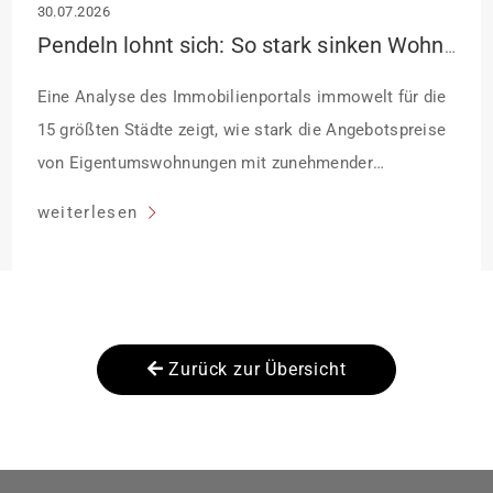
30.07.2026
Pendeln lohnt sich: So stark sinken Wohnungspreise im Umland
Eine Analyse des Immobilienportals immowelt für die
15 größten Städte zeigt, wie stark die Angebotspreise
von Eigentumswohnungen mit zunehmender
Entfernung sinken:
weiterlesen
Zurück zur Übersicht