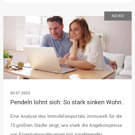
Antragstellende verpflichten sich zu energetischer
Sanierung binnen 54 Monaten nach Förderzusage /
NEWS
Sanierung in Einzelmaßnahmen […]
30.07.2026
Pendeln lohnt sich: So stark sinken Wohnungspreise im Umland
Eine Analyse des Immobilienportals immowelt für die
15 größten Städte zeigt, wie stark die Angebotspreise
von Eigentumswohnungen mit zunehmender