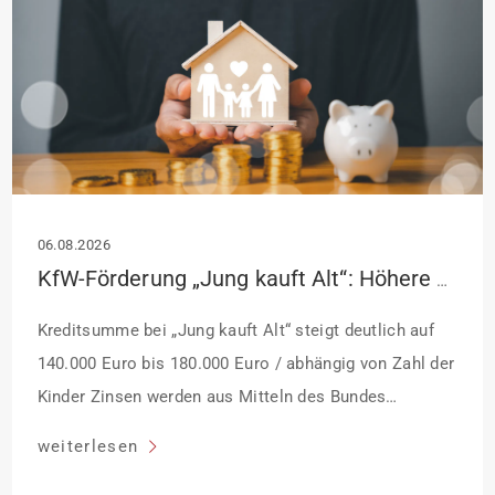
06.08.2026
KfW-Förderung „Jung kauft Alt“: Höhere Kredite ab August 2026
Kreditsumme bei „Jung kauft Alt“ steigt deutlich auf
140.000 Euro bis 180.000 Euro / abhängig von Zahl der
Kinder Zinsen werden aus Mitteln des Bundes
verbilligt: Heutiger Zins bei 0,53 Prozent effektiv bei 35
weiterlesen
Jahren Laufzeit und 10 Jahren Zinsbindung