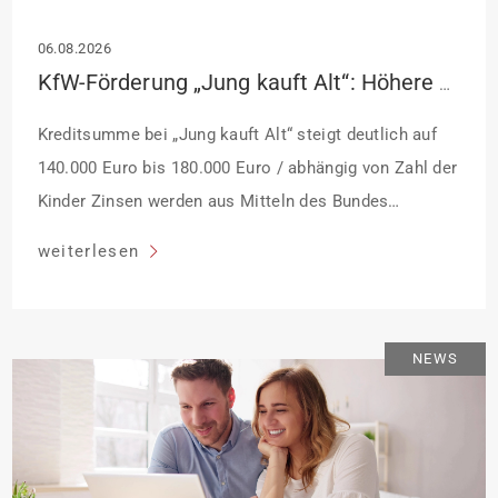
06.08.2026
KfW-Förderung „Jung kauft Alt“: Höhere Kredite ab August 2026
Kreditsumme bei „Jung kauft Alt“ steigt deutlich auf
140.000 Euro bis 180.000 Euro / abhängig von Zahl der
Kinder Zinsen werden aus Mitteln des Bundes
verbilligt: Heutiger Zins bei 0,53 Prozent effektiv bei 35
weiterlesen
Jahren Laufzeit und 10 Jahren Zinsbindung
Antragstellende verpflichten sich zu energetischer
Sanierung binnen 54 Monaten nach Förderzusage /
NEWS
Sanierung in Einzelmaßnahmen […]