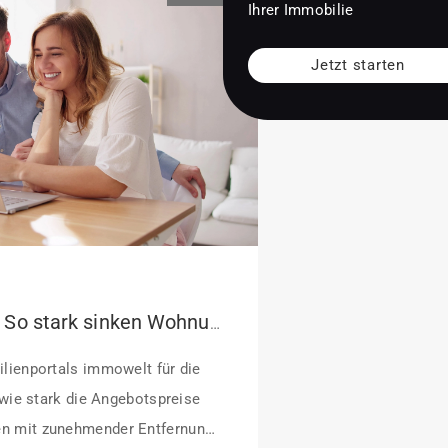
Ihrer Immobilie
Jetzt starten
Pendeln lohnt sich: So stark sinken Wohnungspreise im Umland
lienportals immowelt für die
 wie stark die Angebotspreise
n mit zunehmender Entfernung