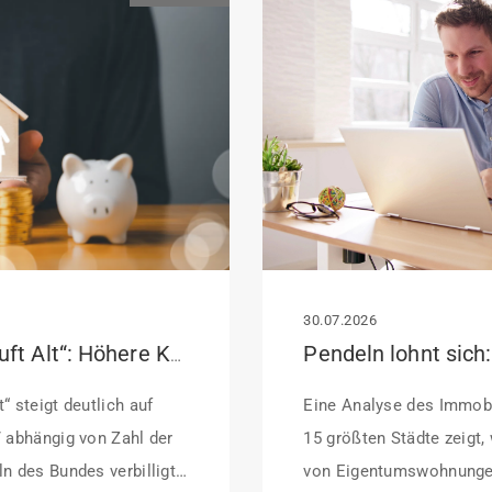
30.07.2026
KfW-Förderung „Jung kauft Alt“: Höhere Kredite ab August 2026
“ steigt deutlich auf
Eine Analyse des Immobi
/ abhängig von Zahl der
15 größten Städte zeigt,
n des Bundes verbilligt:
von Eigentumswohnunge