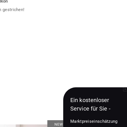
lkon
 gestrichen!
Ein kostenloser
Service für Sie -
Marktpreiseinschätzung
NEWS