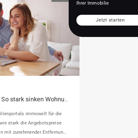
Ihrer Immobilie
Jetzt starten
Pendeln lohnt sich: So stark sinken Wohnungspreise im Umland
lienportals immowelt für die
 wie stark die Angebotspreise
n mit zunehmender Entfernung