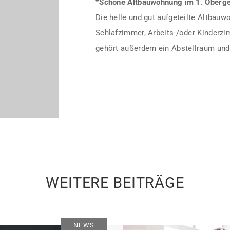
*Schöne Altbauwohnung im 1. Oberg
Die helle und gut aufgeteilte Altba
Schlafzimmer, Arbeits-/oder Kinderz
gehört außerdem ein Abstellraum und 
WEITERE BEITRÄGE
NEWS