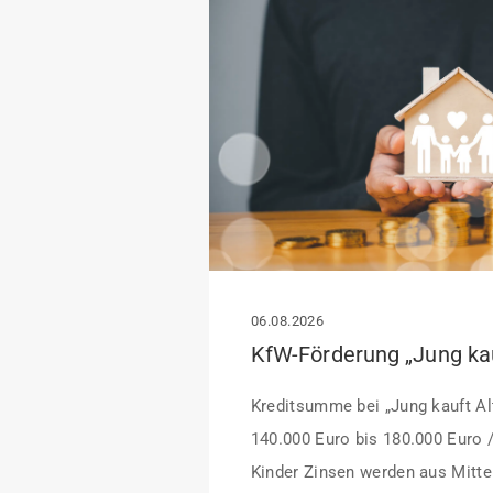
06.08.2026
Kreditsumme bei „Jung kauft Alt
140.000 Euro bis 180.000 Euro 
Kinder Zinsen werden aus Mittel