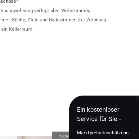
eschoss*
uwohnungwohnung verfügt über Wohnzimmer,
immer, Küche, Diele und Badezimmer. Zur Wohnung
ein Kellerraum.
Ein kostenloser
Service für Sie -
Marktpreiseinschätzung
NEWS