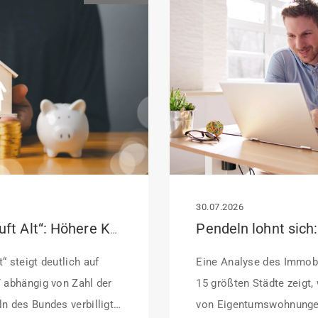
30.07.2026
KfW-Förderung „Jung kauft Alt“: Höhere Kredite ab August 2026
“ steigt deutlich auf
Eine Analyse des Immobi
/ abhängig von Zahl der
15 größten Städte zeigt,
n des Bundes verbilligt:
von Eigentumswohnunge