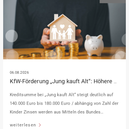
06.08.2026
KfW-Förderung „Jung kauft Alt“: Höhere Kredite ab August 2026
Kreditsumme bei „Jung kauft Alt“ steigt deutlich auf
140.000 Euro bis 180.000 Euro / abhängig von Zahl der
Kinder Zinsen werden aus Mitteln des Bundes
verbilligt: Heutiger Zins bei 0,53 Prozent effektiv bei 35
weiterlesen