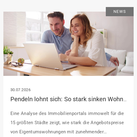
Sanierung binnen 54 Monaten nach Förderzusage /
NEWS
Sanierung in Einzelmaßnahmen […]
30.07.2026
Pendeln lohnt sich: So stark sinken Wohnungspreise im Umland
Eine Analyse des Immobilienportals immowelt für die
15 größten Städte zeigt, wie stark die Angebotspreise
von Eigentumswohnungen mit zunehmender