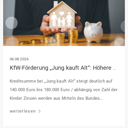
06.08.2026
KfW-Förderung „Jung kauft Alt“: Höhere Kredite ab August 2026
Kreditsumme bei „Jung kauft Alt“ steigt deutlich auf
140.000 Euro bis 180.000 Euro / abhängig von Zahl der
Kinder Zinsen werden aus Mitteln des Bundes
verbilligt: Heutiger Zins bei 0,53 Prozent effektiv bei 35
weiterlesen
Jahren Laufzeit und 10 Jahren Zinsbindung
Antragstellende verpflichten sich zu energetischer