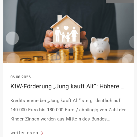
06.08.2026
KfW-Förderung „Jung kauft Alt“: Höhere Kredite ab August 2026
Kreditsumme bei „Jung kauft Alt“ steigt deutlich auf
140.000 Euro bis 180.000 Euro / abhängig von Zahl der
Kinder Zinsen werden aus Mitteln des Bundes
verbilligt: Heutiger Zins bei 0,53 Prozent effektiv bei 35
weiterlesen