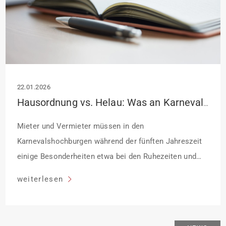
22.01.2026
Hausordnung vs. Helau: Was an Karneval rechtlich gilt
Mieter und Vermieter müssen in den
Karnevalshochburgen während der fünften Jahreszeit
einige Besonderheiten etwa bei den Ruhezeiten und
möglichen Schäden beachten. Darauf weist der
weiterlesen
Immobilienverband Deutschland IVD West, hin.