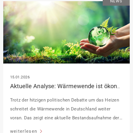
NEWS
15.01.2026
Aktuelle Analyse: Wärmewende ist ökonomische Realität – Markt treibt Heizungstausch
Trotz der hitzigen politischen Debatte um das Heizen
schreitet die Wärmewende in Deutschland weiter
voran. Das zeigt eine aktuelle Bestandsaufnahme der
gemeinnützigen Beratungsgesellschaft co2online.
weiterlesen