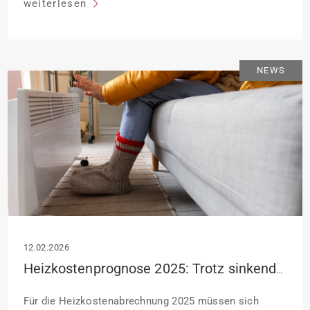
weiterlesen
Fachleuten überprüfen lassen.
NEWS
12.02.2026
Heizkostenprognose 2025: Trotz sinkender Energiepreise sind steigende Kosten zu erwarten
Für die Heizkostenabrechnung 2025 müssen sich