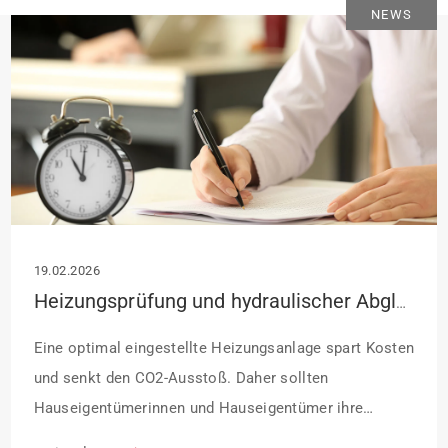
NEWS
19.02.2026
Heizungsprüfung und hydraulischer Abgleich: Welche Fristen gelten in 2026?
Eine optimal eingestellte Heizungsanlage spart Kosten
und senkt den CO2-Ausstoß. Daher sollten
Hauseigentümerinnen und Hauseigentümer ihre
Heizung nach einer bestimmten Betriebsdauer von