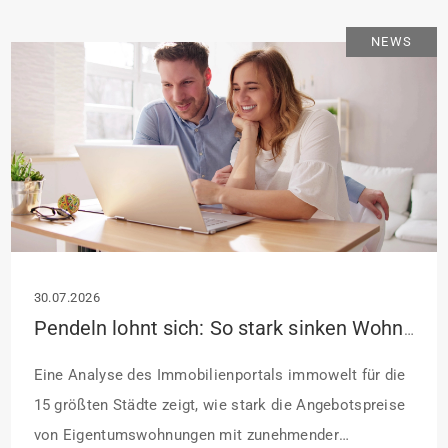
Sanierung binnen 54 Monaten nach Förderzusage /
NEWS
Sanierung in Einzelmaßnahmen […]
30.07.2026
Pendeln lohnt sich: So stark sinken Wohnungspreise im Umland
Eine Analyse des Immobilienportals immowelt für die
15 größten Städte zeigt, wie stark die Angebotspreise
von Eigentumswohnungen mit zunehmender