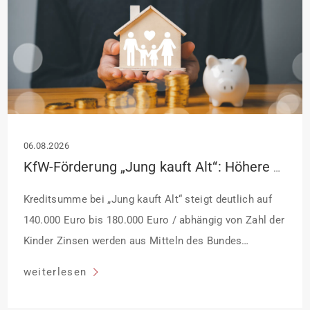
06.08.2026
KfW-Förderung „Jung kauft Alt“: Höhere Kredite ab August 2026
Kreditsumme bei „Jung kauft Alt“ steigt deutlich auf
140.000 Euro bis 180.000 Euro / abhängig von Zahl der
Kinder Zinsen werden aus Mitteln des Bundes
verbilligt: Heutiger Zins bei 0,53 Prozent effektiv bei 35
weiterlesen
Jahren Laufzeit und 10 Jahren Zinsbindung
Antragstellende verpflichten sich zu energetischer