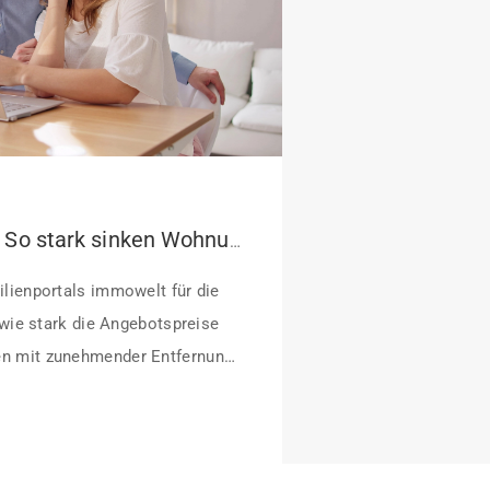
Pendeln lohnt sich: So stark sinken Wohnungspreise im Umland
lienportals immowelt für die
 wie stark die Angebotspreise
n mit zunehmender Entfernung