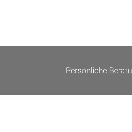
Einzelmaßnahmen […]
Persönliche Berat