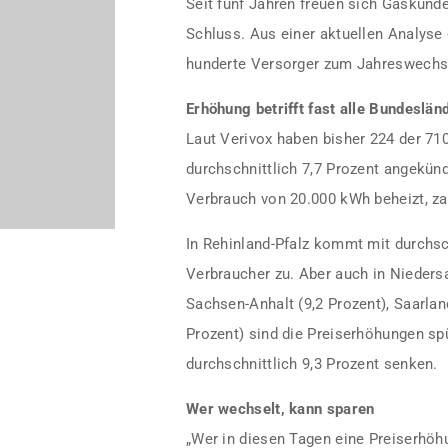
Seit fünf Jahren freuen sich Gaskunde
Schluss. Aus einer aktuellen Analyse 
hunderte Versorger zum Jahreswechse
Erhöhung betrifft fast alle Bundeslän
Laut Verivox haben bisher 224 der 71
durchschnittlich 7,7 Prozent angekünd
Verbrauch von 20.000 kWh beheizt, z
In Rehinland-Pfalz kommt mit durchsch
Verbraucher zu. Aber auch in Niedersa
Sachsen-Anhalt (9,2 Prozent), Saarla
Prozent) sind die Preiserhöhungen spü
durchschnittlich 9,3 Prozent senken.
Wer wechselt, kann sparen
„Wer in diesen Tagen eine Preiserhöh