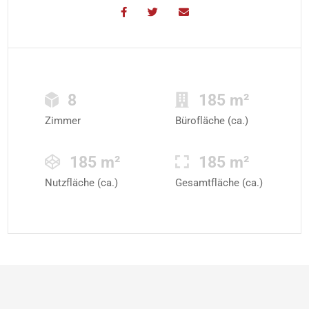
8
185 m²
Zimmer
Bürofläche (ca.)
185 m²
185 m²
Nutzfläche (ca.)
Gesamtfläche (ca.)