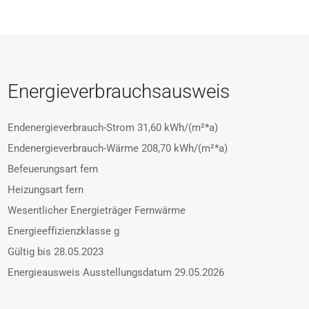
Energieverbrauchsausweis
Endenergieverbrauch-Strom
31,60 kWh/(m²*a)
Endenergieverbrauch-Wärme
208,70 kWh/(m²*a)
Befeuerungsart
fern
Heizungsart
fern
Wesentlicher Energieträger
Fernwärme
Energieeffizienzklasse
g
Gültig bis
28.05.2023
Energieausweis Ausstellungsdatum
29.05.2026