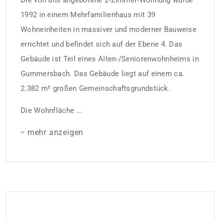
Die von uns angebotene 2-Zimmer-Wohnung wurde
1992 in einem Mehrfamilienhaus mit 39
Wohneinheiten in massiver und moderner Bauweise
errichtet und befindet sich auf der Ebene 4. Das
Gebäude ist Teil eines Alten-/Seniorenwohnheims in
Gummersbach. Das Gebäude liegt auf einem ca.
2.382 m² großen Gemeinschaftsgrundstück.
Die Wohnfläche ...
mehr anzeigen