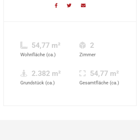
54,77 m²
2
Wohnfläche (ca.)
Zimmer
2.382 m²
54,77 m²
Grundstück (ca.)
Gesamtfläche (ca.)