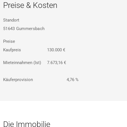
Preise & Kosten
Standort
51643 Gummersbach
Preise
Kaufpreis
130.000 €
Mieteinnahmen (Ist)
7.673,16 €
Käuferprovision
4,76 %
Die Immobilie