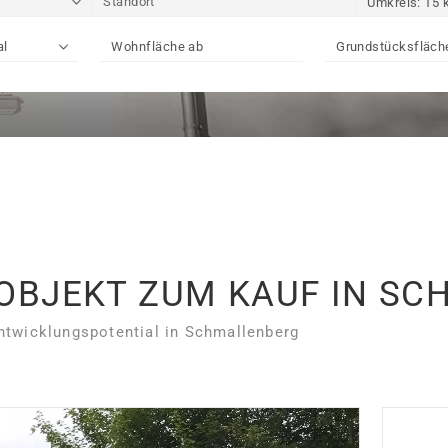
OBJEKT ZUM KAUF IN S
Entwicklungspotential in Schmallenberg