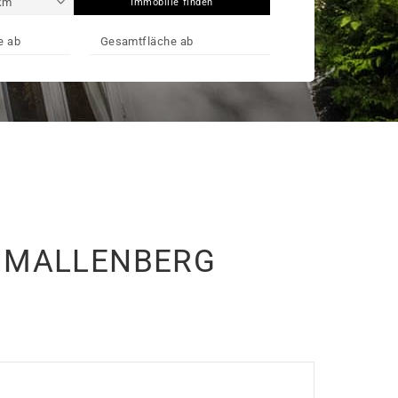
Immobilie finden
CHMALLENBERG