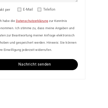
E-Mail
Telefon
akt per
ch habe die
Datenschutzerklärung
zur Kenntnis
enommen. Ich stimme zu, dass meine Angaben und
aten zur Beantwortung meiner Anfrage elektronisch
rhoben und gespeichert werden. Hinweis: Sie können
re Einwilligung jederzeit widerrufen.
Nachricht senden