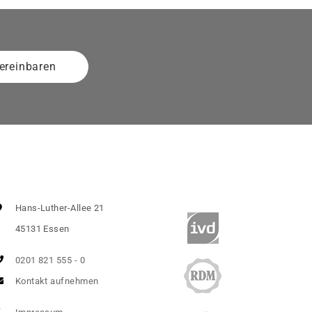
ereinbaren
Hans-Luther-Allee 21
45131 Essen
0201 821 555 - 0
Kontakt aufnehmen