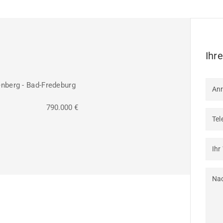
Ihr
nberg - Bad-Fredeburg
An
790.000 €
Tel
Ihr
Nac