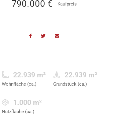
790.000 €
Kaufpreis
22.939 m²
22.939 m²
Wohnfläche (ca.)
Grundstück (ca.)
1.000 m²
Nutzfläche (ca.)