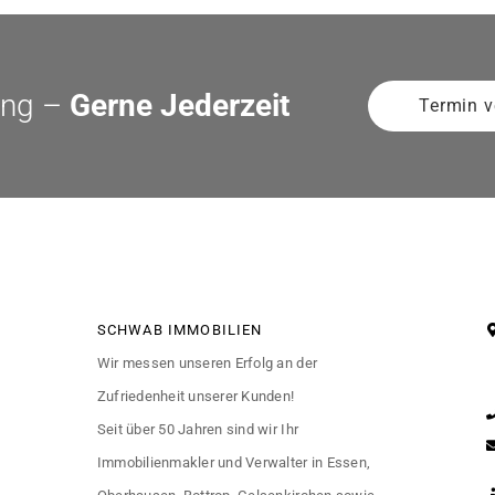
ung –
Gerne Jederzeit
Termin v
SCHWAB IMMOBILIEN
Wir messen unseren Erfolg an der
Zufriedenheit unserer Kunden!
Seit über 50 Jahren sind wir Ihr
Immobilienmakler und Verwalter in Essen,