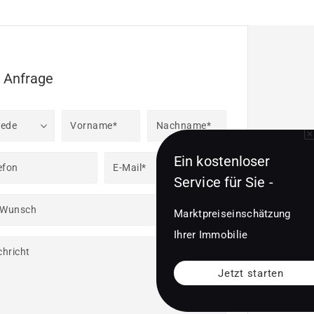
e Anfrage
rede
Vorname*
Nachname*
Ein kostenloser
efon
E-Mail*
Service für Sie -
 Wunsch
Marktpreiseinschätzung
Ihrer Immobilie
hricht
Jetzt starten