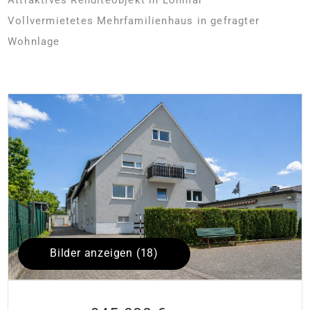
Vollvermietetes Mehrfamilienhaus in gefragter
Wohnlage
Bilder anzeigen (18)