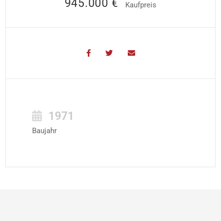
945.000 €
Kaufpreis
1971
Baujahr