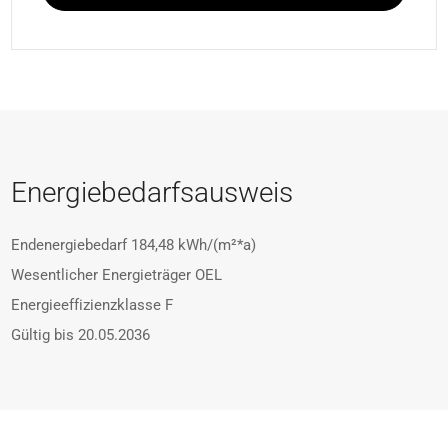
Energiebedarfsausweis
Endenergiebedarf
184,48 kWh/(m²*a)
Wesentlicher Energieträger
OEL
Energieeffizienzklasse
F
Gültig bis
20.05.2036