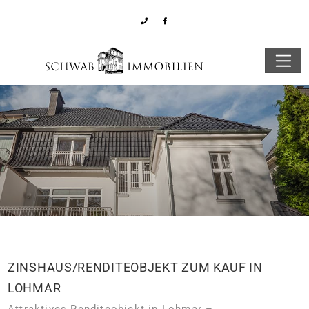
ZINSHAUS/RENDITEOBJEKT ZUM KAUF IN
LOHMAR
Attraktives Renditeobjekt in Lohmar –