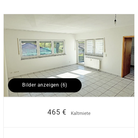
Bilder anzeigen (6)
465 €
Kaltmiete