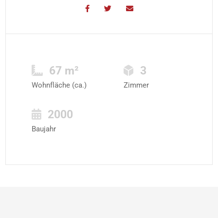
67 m²
3
Wohnfläche (ca.)
Zimmer
2000
Baujahr