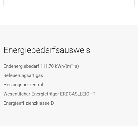
Energiebedarfsausweis
Endenergiebedarf
111,70 kWh/(m²*a)
Befeuerungsart
gas
Heizungsart
zentral
Wesentlicher Energieträger
ERDGAS_LEICHT
Energieeffizienzklasse
D