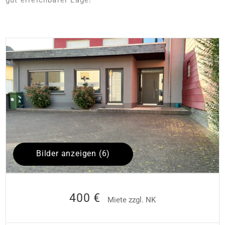
Bilder anzeigen (6)
400 €
Miete zzgl. NK