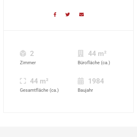
2
44 m²
Zimmer
Bürofläche (ca.)
44 m²
1984
Gesamtfläche (ca.)
Baujahr