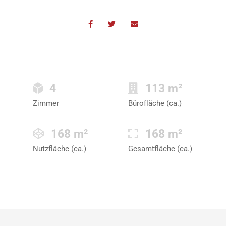
4
113 m²
Zimmer
Bürofläche (ca.)
168 m²
168 m²
Nutzfläche (ca.)
Gesamtfläche (ca.)