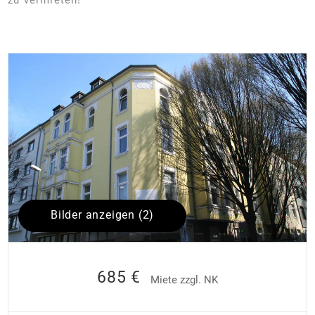
Bilder anzeigen (2)
685 €
Miete zzgl. NK