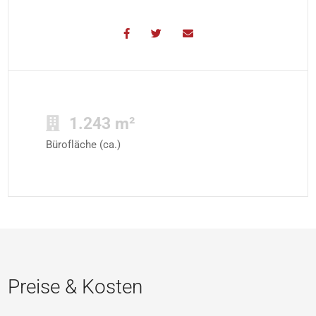
1.243 m²
Bürofläche (ca.)
Preise & Kosten