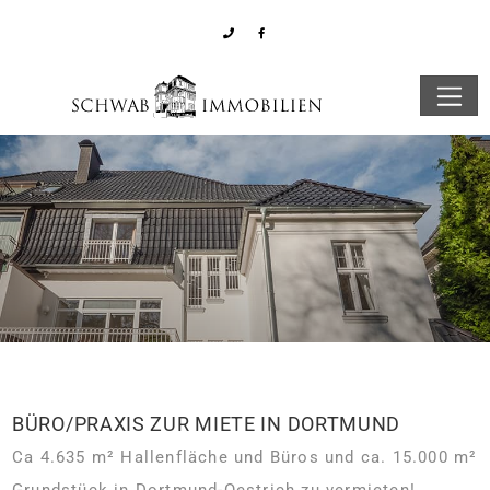
BÜRO/PRAXIS ZUR MIETE IN DORTMUND
Ca 4.635 m² Hallenfläche und Büros und ca. 15.000 m²
Grundstück in Dortmund-Oestrich zu vermieten!