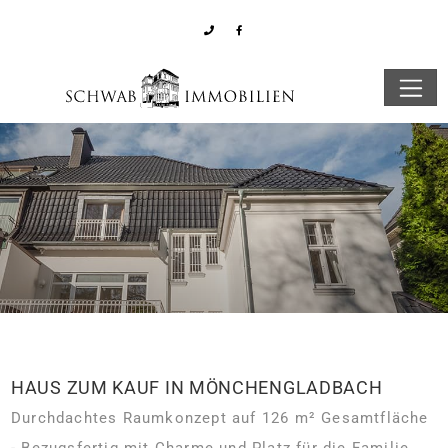
HAUS ZUM KAUF IN MÖNCHENGLADBACH
Durchdachtes Raumkonzept auf 126 m² Gesamtfläche
- Bezugsfertig mit Charme und Platz für die Familie