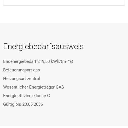
Energiebedarfsausweis
Endenergiebedarf
219,50 kWh/(m²*a)
Befeuerungsart
gas
Heizungsart
zentral
Wesentlicher Energieträger
GAS
Energieeffizienzklasse
G
Gültig bis
23.05.2036