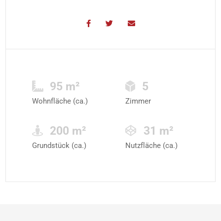
95 m²
5
Wohnfläche (ca.)
Zimmer
200 m²
31 m²
Grundstück (ca.)
Nutzfläche (ca.)