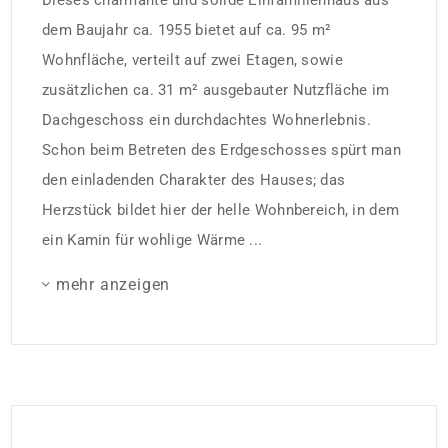
Dieses charmante und solide Einfamilienhaus aus
dem Baujahr ca. 1955 bietet auf ca. 95 m²
Wohnfläche, verteilt auf zwei Etagen, sowie
zusätzlichen ca. 31 m² ausgebauter Nutzfläche im
Dachgeschoss ein durchdachtes Wohnerlebnis.
Schon beim Betreten des Erdgeschosses spürt man
den einladenden Charakter des Hauses; das
Herzstück bildet hier der helle Wohnbereich, in dem
ein Kamin für wohlige Wärme ...
mehr anzeigen