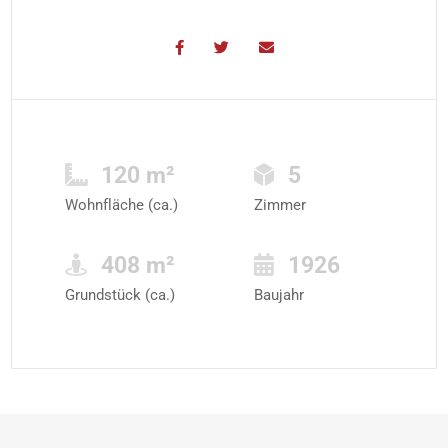
120 m²
5
Wohnfläche (ca.)
Zimmer
408 m²
1926
Grundstück (ca.)
Baujahr