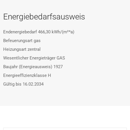
Energiebedarfsausweis
Endenergiebedarf
466,30 kWh/(m²*a)
Befeuerungsart
gas
Heizungsart
zentral
Wesentlicher Energieträger
GAS
Baujahr (Energieausweis)
1927
Energieeffizienzklasse
H
Gültig bis
16.02.2034