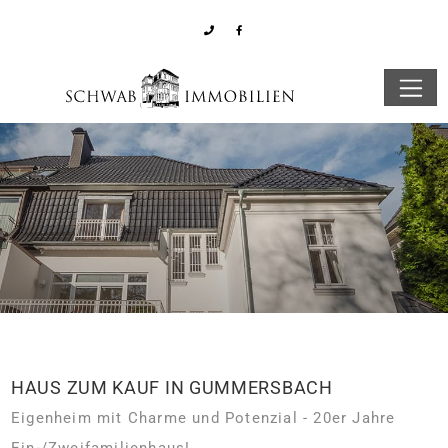
HAUS ZUM KAUF IN GUMMERSBACH
Eigenheim mit Charme und Potenzial - 20er Jahre
Ein-/Zweifamilienhaus!