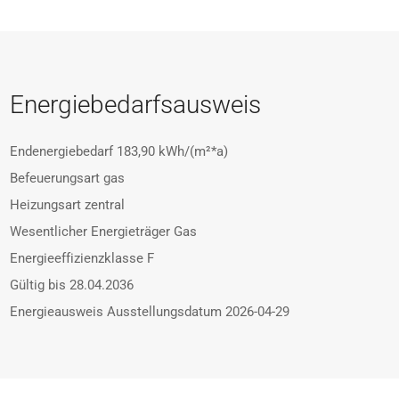
Energiebedarfsausweis
Endenergiebedarf
183,90 kWh/(m²*a)
Befeuerungsart
gas
Heizungsart
zentral
Wesentlicher Energieträger
Gas
Energieeffizienzklasse
F
Gültig bis
28.04.2036
Energieausweis Ausstellungsdatum
2026-04-29