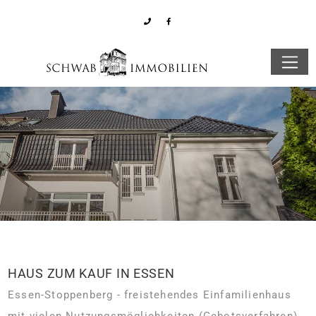
HAUS ZUM KAUF IN ESSEN
Essen-Stoppenberg - freistehendes Einfamilienhaus
mit vielen Nutzungsmöglichkeiten (Gebotsverfahren)