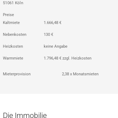
51061 Köln
Preise
Kaltmiete
1.666,48 €
Nebenkosten
130 €
Heizkosten
keine Angabe
Warmmiete
1.796,48 € zzgl. Heizkosten
Mieterprovision
2,38 x Monatsmieten
Die Immobilie