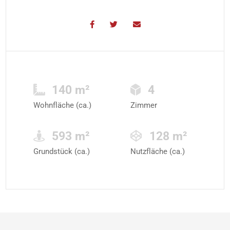
140 m²
4
Wohnfläche (ca.)
Zimmer
593 m²
128 m²
Grundstück (ca.)
Nutzfläche (ca.)