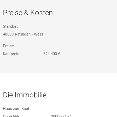
Preise & Kosten
Standort
40880 Ratingen - West
Preise
Kaufpreis
624.400 €
Die Immobilie
Haus zum Kauf
Objekt-Nr
20006-7157