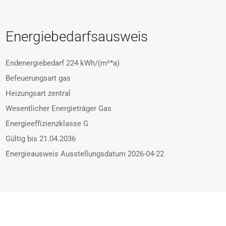
Energiebedarfsausweis
Endenergiebedarf
224 kWh/(m²*a)
Befeuerungsart
gas
Heizungsart
zentral
Wesentlicher Energieträger
Gas
Energieeffizienzklasse
G
Gültig bis
21.04.2036
Energieausweis Ausstellungsdatum
2026-04-22