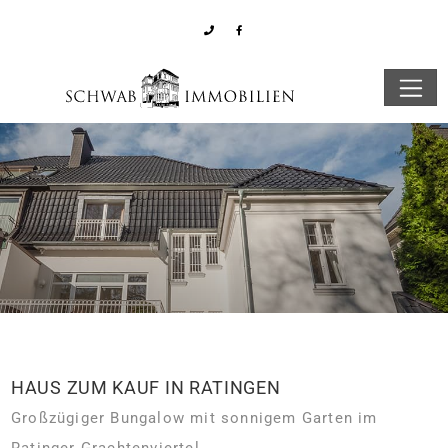
HAUS ZUM KAUF IN RATINGEN
Großzügiger Bungalow mit sonnigem Garten im
Ratinger Grachtenviertel