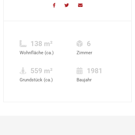
138 m²
6
Wohnfläche (ca.)
Zimmer
559 m²
1981
Grundstück (ca.)
Baujahr