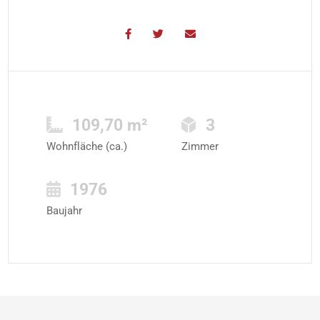
109,70 m²
3
Wohnfläche (ca.)
Zimmer
1976
Baujahr