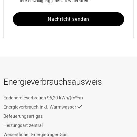
Ihre Einwilligung jederzeit widerrufen.
Nachricht senden
Energieverbrauchsausweis
Endenergieverbrauch
96,20 kWh/(m²*a)
Energieverbrauch inkl. Warmwasser
Befeuerungsart
gas
Heizungsart
zentral
Wesentlicher Energieträger
Gas