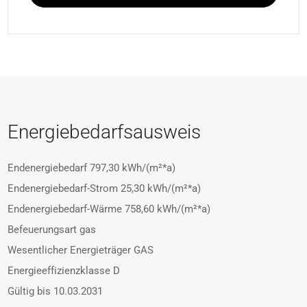
Energiebedarfsausweis
Endenergiebedarf
797,30 kWh/(m²*a)
Endenergiebedarf-Strom
25,30 kWh/(m²*a)
Endenergiebedarf-Wärme
758,60 kWh/(m²*a)
Befeuerungsart
gas
Wesentlicher Energieträger
GAS
Energieeffizienzklasse
D
Gültig bis
10.03.2031