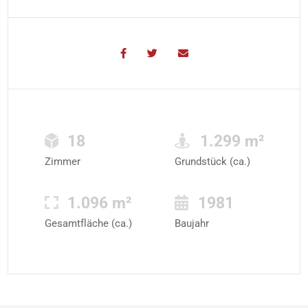
18
1.299 m²
Zimmer
Grundstück (ca.)
1.096 m²
1981
Gesamtfläche (ca.)
Baujahr