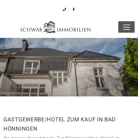
GASTGEWERBE/HOTEL ZUM KAUF IN BAD
HÖNNINGEN
Ihr neues Investment: Traditionsreiches Hotel in