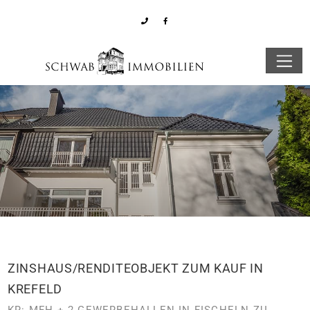
ZINSHAUS/RENDITEOBJEKT ZUM KAUF IN
KREFELD
KR: MFH + 2 GEWERBEHALLEN IN FISCHELN ZU