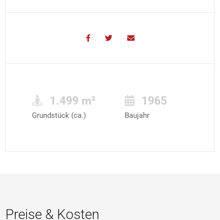
1.499 m²
1965
Grundstück (ca.)
Baujahr
Preise & Kosten