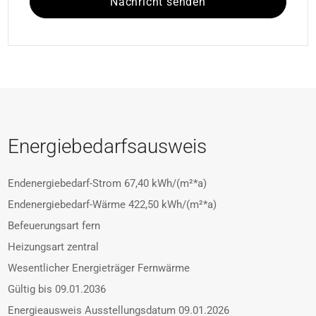
Nachricht senden
Energiebedarfsausweis
Endenergiebedarf-Strom
67,40 kWh/(m²*a)
Endenergiebedarf-Wärme
422,50 kWh/(m²*a)
Befeuerungsart
fern
Heizungsart
zentral
Wesentlicher Energieträger
Fernwärme
Gültig bis
09.01.2036
Energieausweis Ausstellungsdatum
09.01.2026