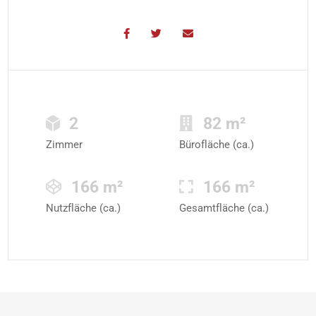
2
82 m²
Zimmer
Bürofläche (ca.)
166 m²
166 m²
Nutzfläche (ca.)
Gesamtfläche (ca.)