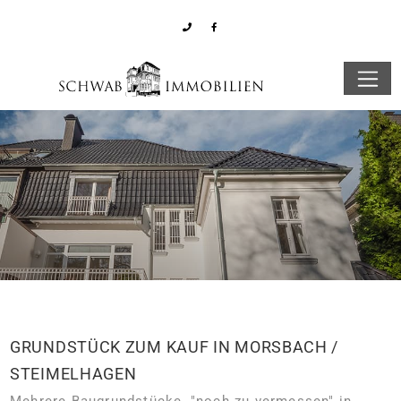
GRUNDSTÜCK ZUM KAUF IN MORSBACH /
STEIMELHAGEN
Mehrere Baugrundstücke, "noch zu vermessen" in