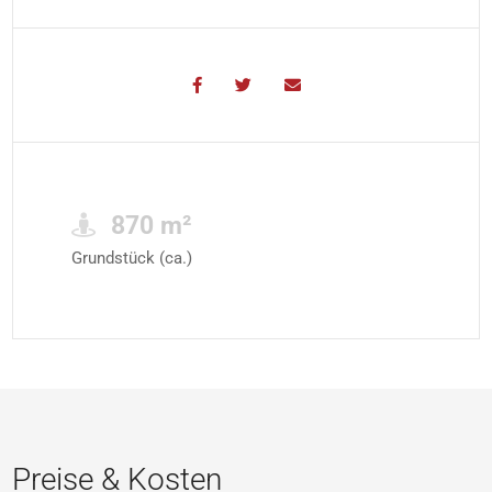
870 m²
Grundstück (ca.)
Preise & Kosten