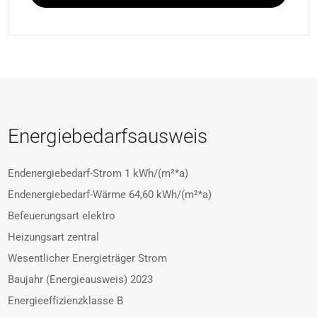
Energiebedarfsausweis
Endenergiebedarf-Strom
1 kWh/(m²*a)
Endenergiebedarf-Wärme
64,60 kWh/(m²*a)
Befeuerungsart
elektro
Heizungsart
zentral
Wesentlicher Energieträger
Strom
Baujahr (Energieausweis)
2023
Energieeffizienzklasse
B