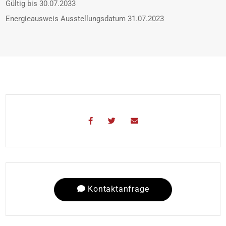
Gültig bis
30.07.2033
Energieausweis Ausstellungsdatum
31.07.2023
Kontaktanfrage