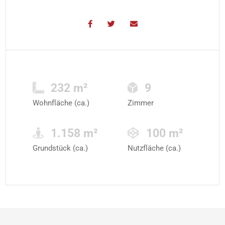
232 m²
9
Wohnfläche (ca.)
Zimmer
1.158 m²
100 m²
Grundstück (ca.)
Nutzfläche (ca.)