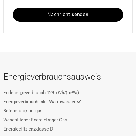
Nachricht senden
Energieverbrauchsausweis
Endenergieverbrauch
129 kWh/(m²*a)
Energieverbrauch inkl. Warmwasser
Befeuerungsart
gas
Wesentlicher Energieträger
Gas
Energieeffizienzklasse
D