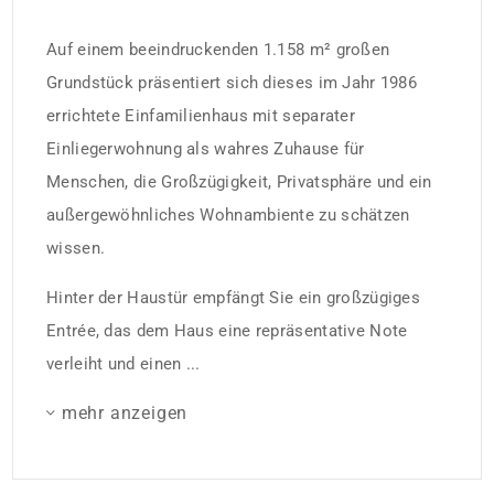
Auf einem beeindruckenden 1.158 m² großen
Grundstück präsentiert sich dieses im Jahr 1986
errichtete Einfamilienhaus mit separater
Einliegerwohnung als wahres Zuhause für
Menschen, die Großzügigkeit, Privatsphäre und ein
außergewöhnliches Wohnambiente zu schätzen
wissen.
Hinter der Haustür empfängt Sie ein großzügiges
Entrée, das dem Haus eine repräsentative Note
verleiht und einen ...
mehr anzeigen