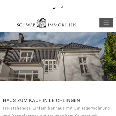
HAUS ZUM KAUF IN LEICHLINGEN
Freistehendes Einfamilienhaus mit Einliegerwohnung
und Doppelgarage auf traumhaftem Grundstück