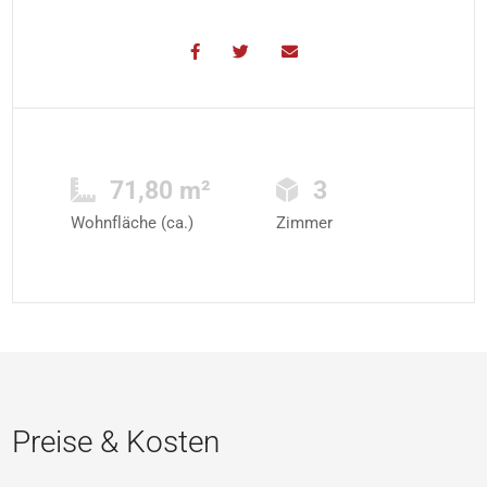
71,80 m²
3
Wohnfläche (ca.)
Zimmer
Preise & Kosten