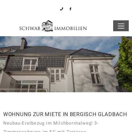
WOHNUNG ZUR MIETE IN BERGISCH GLADBACH
Neubau-Erstbezug im Milchborntalweg! 3-
Zimmerwohnung im EG mit Terrasse