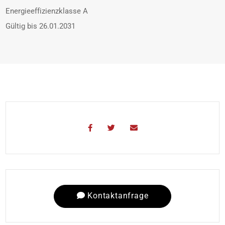
Energieeffizienzklasse
A
Gültig bis
26.01.2031
Kontaktanfrage