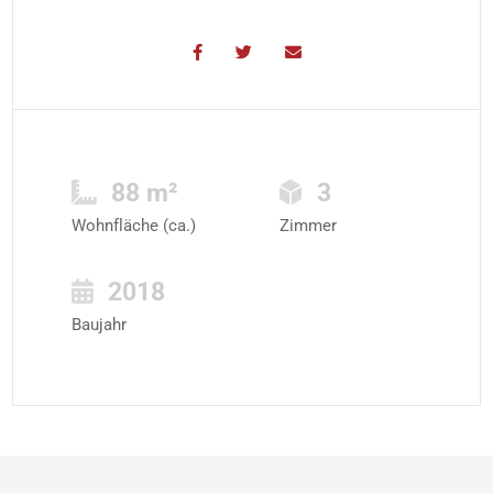
88 m²
3
Wohnfläche (ca.)
Zimmer
2018
Baujahr