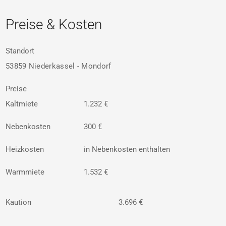
Preise & Kosten
Standort
53859 Niederkassel - Mondorf
Preise
Kaltmiete
1.232 €
Nebenkosten
300 €
Heizkosten
in Nebenkosten enthalten
Warmmiete
1.532 €
Kaution
3.696 €