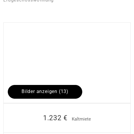
Bilder anzeigen (13)
1.232 €
Kaltmiete