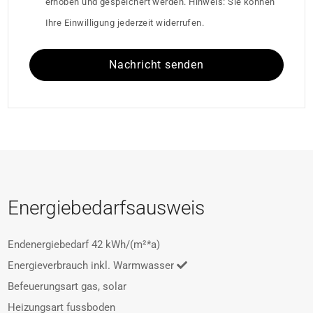
erhoben und gespeichert werden. Hinweis: Sie können
Ihre Einwilligung jederzeit widerrufen.
Nachricht senden
Energiebedarfsausweis
Endenergiebedarf
42 kWh/(m²*a)
Energieverbrauch inkl. Warmwasser
Befeuerungsart
gas, solar
Heizungsart
fussboden