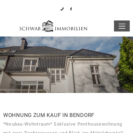
WOHNUNG ZUM KAUF IN BENDORF
*Neubau-Wohntraum* Exklusive Penthousewohnung
mit zwei Dachterrassen und Blick ins Mittelrheintal!