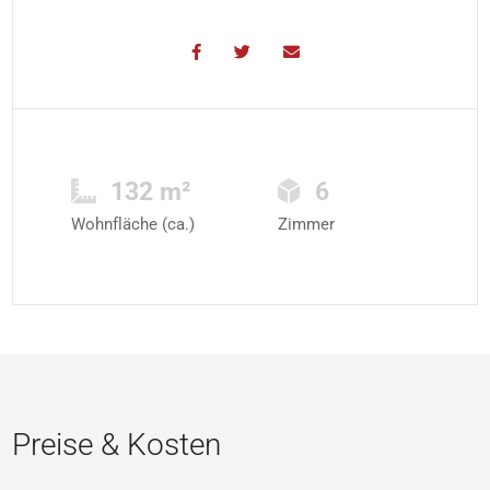
132 m²
6
Wohnfläche (ca.)
Zimmer
Preise & Kosten