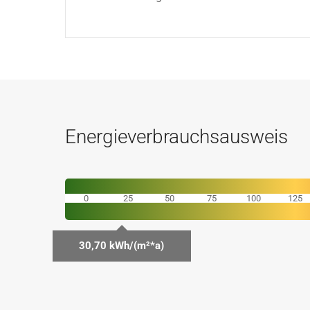
Energieverbrauchsausweis
0
25
50
75
100
125
30,70 kWh/(m²*a)