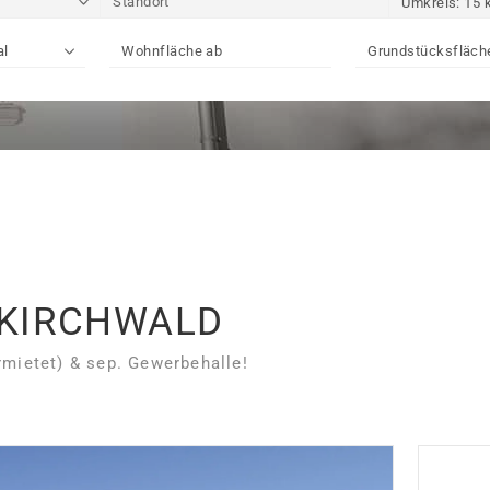
 KIRCHWALD
ietet) & sep. Gewerbehalle!