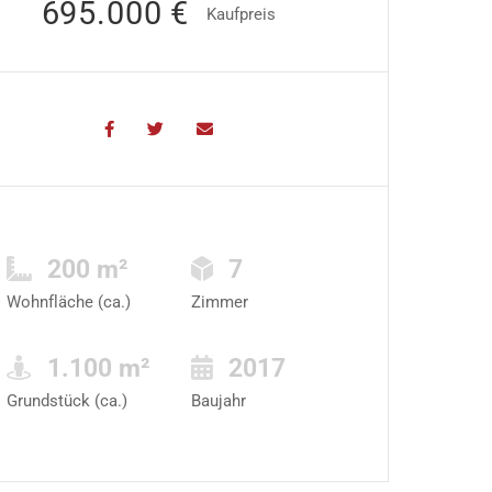
695.000 €
Kaufpreis
200 m²
7
Wohnfläche (ca.)
Zimmer
1.100 m²
2017
Grundstück (ca.)
Baujahr