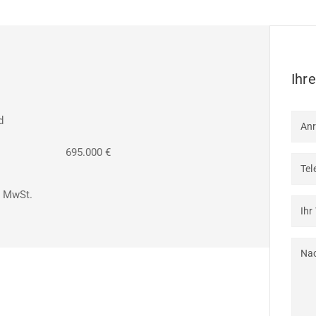
Ihr
d
An
695.000 €
Tel
% MwSt.
Ihr
Nac