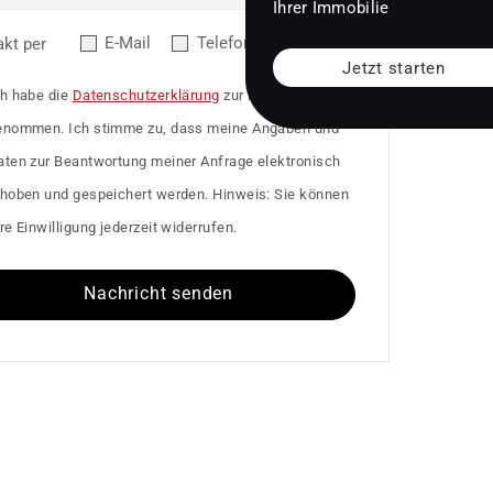
Ihrer Immobilie
E-Mail
Telefon
akt per
Jetzt starten
ch habe die
Datenschutzerklärung
zur Kenntnis
enommen. Ich stimme zu, dass meine Angaben und
aten zur Beantwortung meiner Anfrage elektronisch
rhoben und gespeichert werden. Hinweis: Sie können
re Einwilligung jederzeit widerrufen.
Nachricht senden