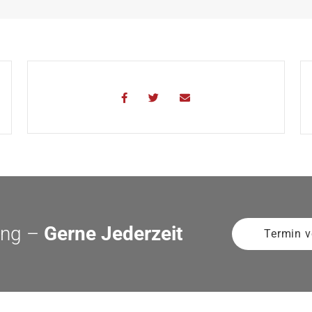
ung –
Gerne Jederzeit
Termin v