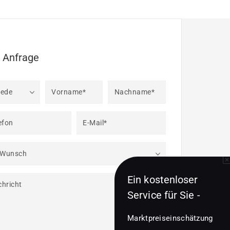
e Anfrage
rede
Vorname*
Nachname*
efon
E-Mail*
 Wunsch
Ein kostenloser
hricht
Service für Sie -
Marktpreiseinschätzung