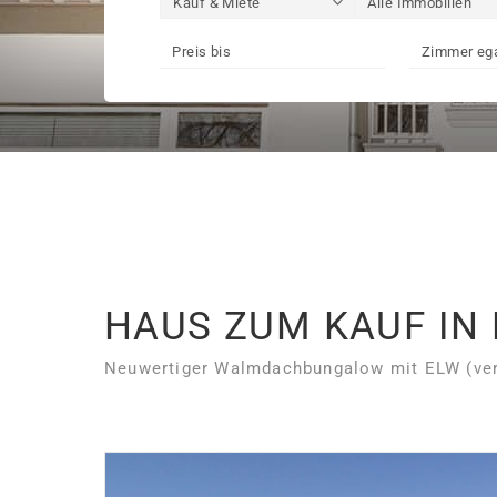
HAUS ZUM KAUF IN
Neuwertiger Walmdachbungalow mit ELW (verm