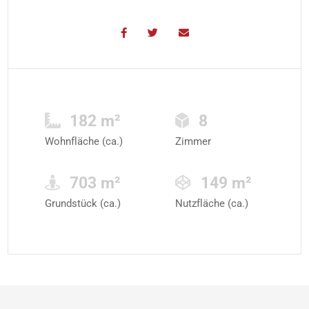
182 m²
8
Wohnfläche (ca.)
Zimmer
703 m²
149 m²
Grundstück (ca.)
Nutzfläche (ca.)