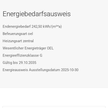
Energiebedarfsausweis
Endenergiebedarf
242,50 kWh/(m²*a)
Befeuerungsart
oel
Heizungsart
zentral
Wesentlicher Energieträger
OEL
Energieeffizienzklasse
G
Gültig bis
29.10.2035
Energieausweis Ausstellungsdatum
2025-10-30