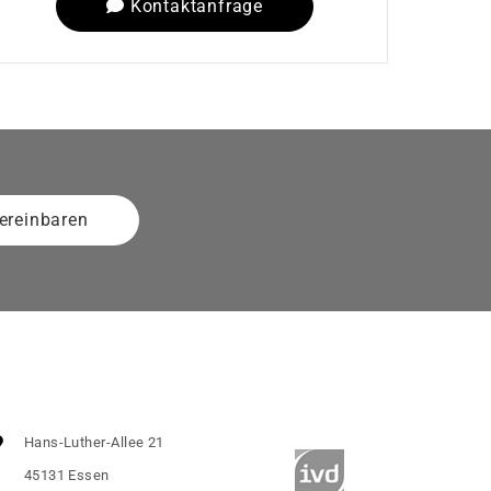
Kontaktanfrage
ereinbaren
Hans-Luther-Allee 21
45131 Essen