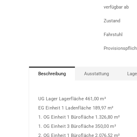
verfügbar ab
Zustand
Fahrstuhl
Provisionspflich
Beschreibung
Ausstattung
Lage
UG Lager Lagerfläche 461,00 m²
EG Einheit 1 Ladenfläche 189,97 m²
1. OG Einheit 1 Bürofläche 1.326,80 m²
1. OG Einheit 3 Bürofläche 350,00 m²
2. OG Einheit 1 Bürofläche 2.076,52 m²