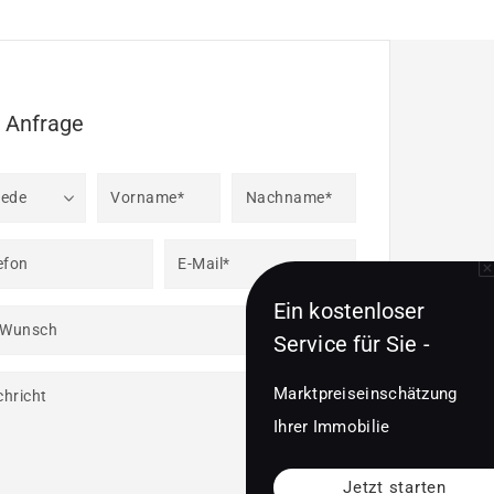
e Anfrage
rede
Vorname*
Nachname*
efon
E-Mail*
Ein kostenloser
 Wunsch
Service für Sie -
Marktpreiseinschätzung
hricht
Ihrer Immobilie
Jetzt starten