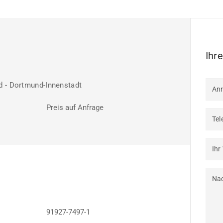
Ihr
 - Dortmund-Innenstadt
An
Preis auf Anfrage
Tel
Ihr
Nac
91927-7497-1