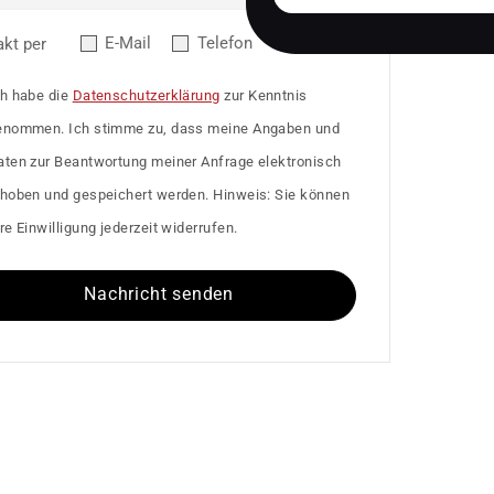
E-Mail
Telefon
akt per
ch habe die
Datenschutzerklärung
zur Kenntnis
enommen. Ich stimme zu, dass meine Angaben und
aten zur Beantwortung meiner Anfrage elektronisch
rhoben und gespeichert werden. Hinweis: Sie können
re Einwilligung jederzeit widerrufen.
Nachricht senden