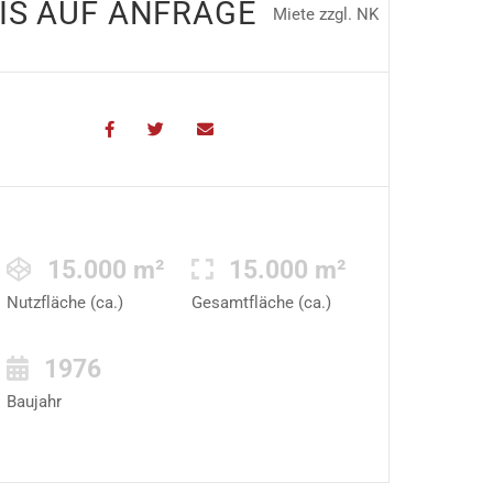
IS AUF ANFRAGE
Miete zzgl. NK
15.000 m²
15.000 m²
Nutzfläche (ca.)
Gesamtfläche (ca.)
1976
Baujahr