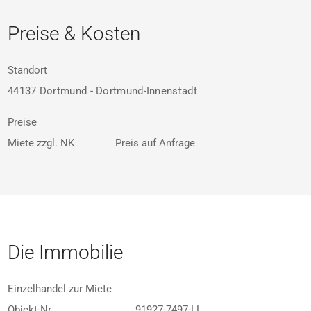
Preise & Kosten
Standort
44137 Dortmund - Dortmund-Innenstadt
Preise
Miete zzgl. NK
Preis auf Anfrage
Die Immobilie
Einzelhandel zur Miete
Objekt-Nr
91927-7497-LL