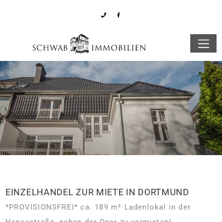
EINZELHANDEL ZUR MIETE IN DORTMUND
*PROVISIONSFREI* ca. 189 m² Ladenlokal in der
Hansastraße, neben der Oper zu vermieten!