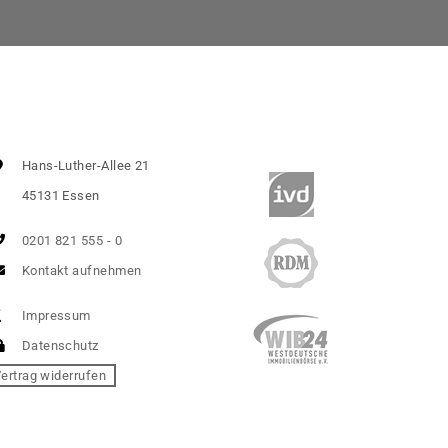
Hans-Luther-Allee 21
45131 Essen
0201 821 555 - 0
Kontakt aufnehmen
Impressum
Datenschutz
ertrag widerrufen