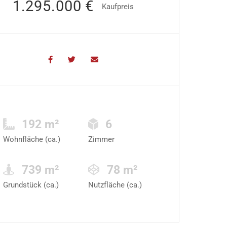
1.295.000 €
Kaufpreis
192 m²
6
Wohnfläche (ca.)
Zimmer
739 m²
78 m²
Grundstück (ca.)
Nutzfläche (ca.)