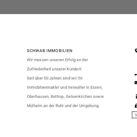
SCHWAB IMMOBILIEN
Wir messen unseren Erfolg an der
Zufriedenheit unserer Kunden!
Seit über 50 Jahren sind wir Ihr
Immobilienmakler und Verwalter in Essen,
Oberhausen, Bottrop, Gelsenkirchen sowie
Mülheim an der Ruhr und der Umgebung.
V