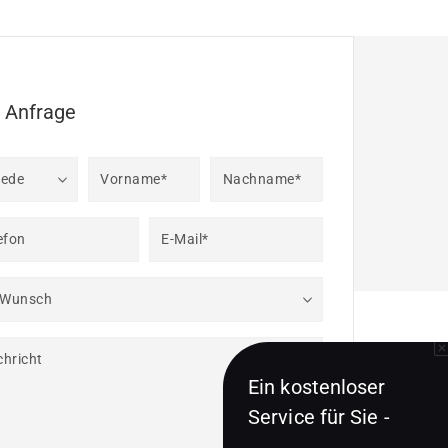
e Anfrage
rede
Vorname*
Nachname*
efon
E-Mail*
 Wunsch
hricht
Ein kostenloser
Service für Sie -