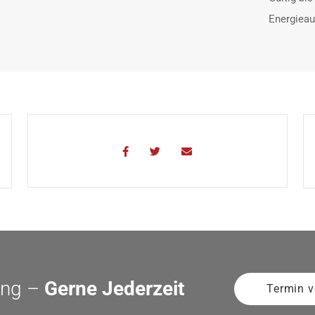
Energiea
ung –
Gerne Jederzeit
Termin v