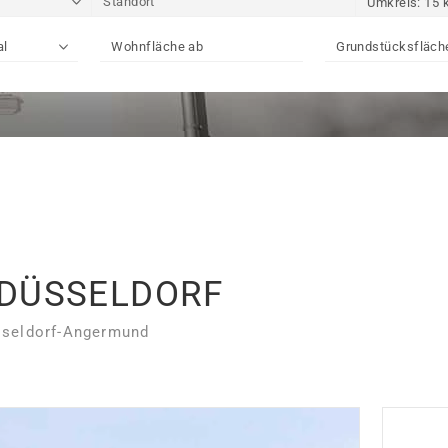
 DÜSSELDORF
üsseldorf-Angermund