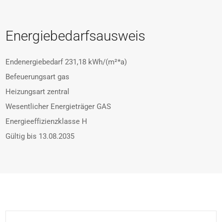
Energiebedarfsausweis
Endenergiebedarf
231,18 kWh/(m²*a)
Befeuerungsart
gas
Heizungsart
zentral
Wesentlicher Energieträger
GAS
Energieeffizienzklasse
H
Gültig bis
13.08.2035