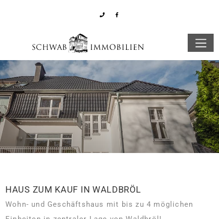
HAUS ZUM KAUF IN WALDBRÖL
Wohn- und Geschäftshaus mit bis zu 4 möglichen
Einheiten in zentraler Lage von Waldbröl!