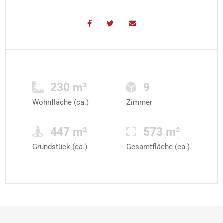
230 m²
9
Wohnfläche (ca.)
Zimmer
447 m²
573 m²
Grundstück (ca.)
Gesamtfläche (ca.)