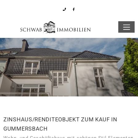
ZINSHAUS/RENDITEOBJEKT ZUM KAUF IN
GUMMERSBACH
Wohn- und Geschäftshaus mit schönen Stil-Elementen