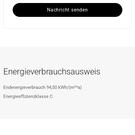
Nachricht senden
Energieverbrauchsausweis
Endenergieverbrauch
94,50 kWh/(m²*a)
Energieeffizienzklasse
C